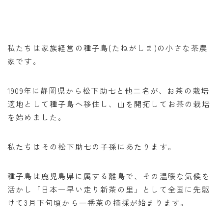
私たちは家族経営の種子島(たねがしま)の小さな茶農
家です。
1909年に静岡県から松下助七と他二名が、お茶の栽培
適地として種子島へ移住し、山を開拓してお茶の栽培
を始めました。
私たちはその松下助七の子孫にあたります。
種子島は鹿児島県に属する離島で、その温暖な気候を
活かし「日本一早い走り新茶の里」として全国に先駆
けて3月下旬頃から一番茶の摘採が始まります。