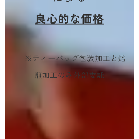
良心的な価格
※ティーバッグ包装加工と焙
煎加工のみ外部委託