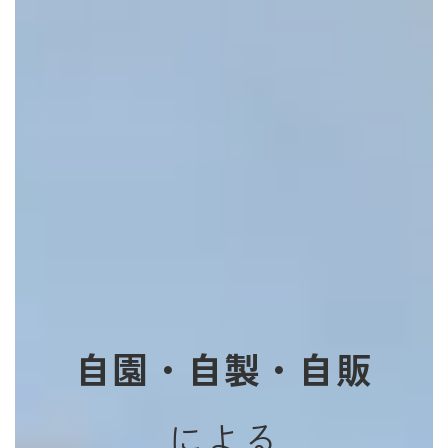
自園・自製・自販
による