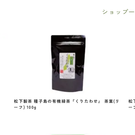
ショップ
』
松下製茶 種子島の有機緑茶『くりたわせ』 茶葉(リ
松
ーフ) 100g
ーフ