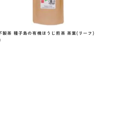
下製茶 種子島の有機ほうじ煎茶 茶葉(リーフ)
g