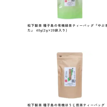
松下製茶 種子島の有機緑茶ティーバッグ『やぶ
た』 40g(2g×20袋入り)
松下製茶 種子島の有機ほうじ煎茶ティーバッグ